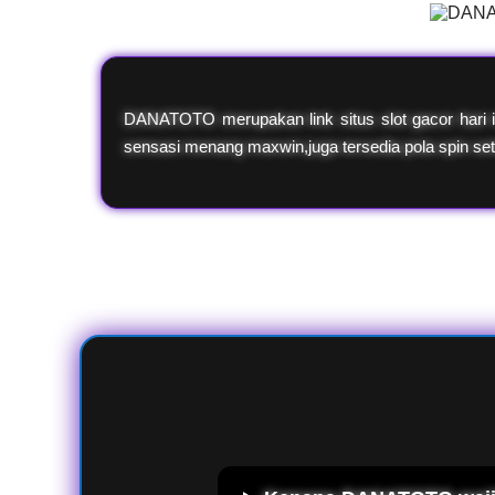
DANATOTO merupakan link situs slot gacor hari 
sensasi menang maxwin,juga tersedia pola spin seti
Loading...