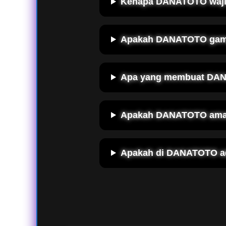
Kenapa DANATOTO wajib 
Apakah DANATOTO ga
Apa yang membuat DANA
Apakah DANATOTO aman
Apakah di DANATOTO a