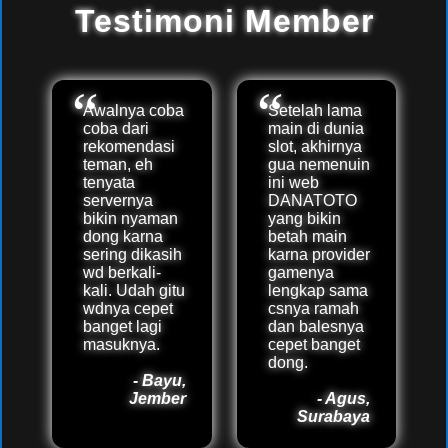
Testimoni Member
Awalnya coba
Setelah lama
coba dari
main di dunia
rekomendasi
slot, akhirnya
teman, eh
gua nemenuin
tenyata
ini web
servernya
DANATOTO
bikin nyaman
yang bikin
dong karna
betah main
sering dikasih
karna provider
wd berkali-
gamenya
kali. Udah gitu
lengkap sama
wdnya cepet
csnya ramah
banget lagi
dan balesnya
masuknya.
cepet banget
dong.
- Bayu,
Jember
- Agus,
Surabaya