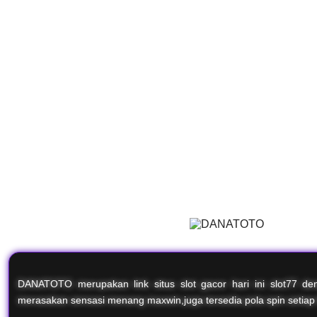
DANATOTO merupakan link situs slot gacor hari ini slot77 d
merasakan sensasi menang maxwin,juga tersedia pola spin setiap 