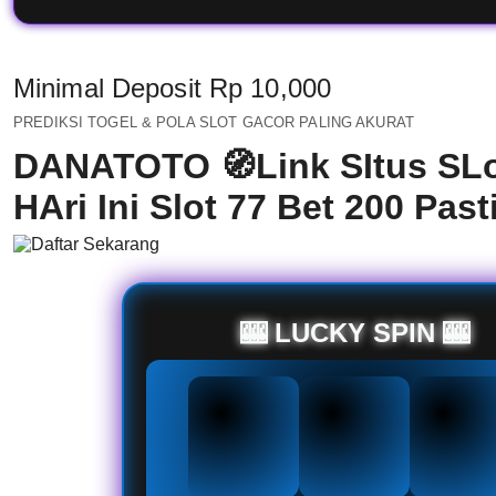
Price:
Minimal Deposit Rp 10,000
PREDIKSI TOGEL & POLA SLOT GACOR PALING AKURAT
DANATOTO 🧭Link SItus SLo
HAri Ini Slot 77 Bet 200 Pas
🎰 LUCKY SPIN 🎰