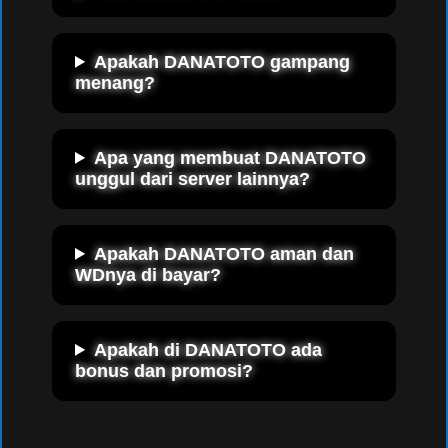
Apakah DANATOTO gampang
menang?
Apa yang membuat DANATOTO
unggul dari server lainnya?
Apakah DANATOTO aman dan
WDnya di bayar?
Apakah di DANATOTO ada
bonus dan promosi?