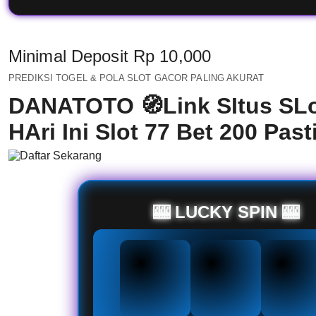
Price:
Minimal Deposit Rp 10,000
PREDIKSI TOGEL & POLA SLOT GACOR PALING AKURAT
DANATOTO 🧭Link SItus SLo
HAri Ini Slot 77 Bet 200 Pas
🎰 LUCKY SPIN 🎰