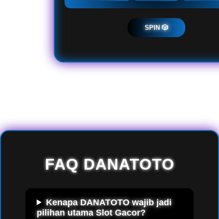
SPIN 🎲
Loading...
FAQ DANATOTO
Kenapa DANATOTO wajib jadi
pilihan utama Slot Gacor?