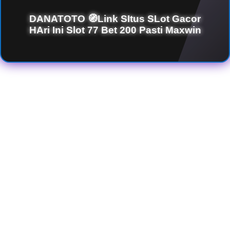
DANATOTO 🧭Link SItus SLot Gacor
HAri Ini Slot 77 Bet 200 Pasti Maxwin