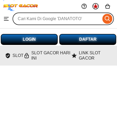
DANATOTO
Skip
to
Search
Browse
ontent
for
items
or
shops
LOGIN
DAFTAR
SLOT GACOR HARI
LINK SLOT
SLOT
INI
GACOR