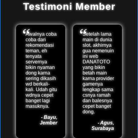
Testimoni Member
Awalnya coba
Setelah lama
coba dari
main di dunia
rekomendasi
slot, akhirnya
teman, eh
gua nemenuin
tenyata
ini web
servernya
DANATOTO
bikin nyaman
yang bikin
dong karna
betah main
sering dikasih
karna provider
wd berkali-
gamenya
kali. Udah gitu
lengkap sama
wdnya cepet
csnya ramah
banget lagi
dan balesnya
masuknya.
cepet banget
dong.
- Bayu,
Jember
- Agus,
Surabaya