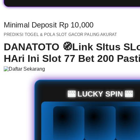
Price:
Minimal Deposit Rp 10,000
PREDIKSI TOGEL & POLA SLOT GACOR PALING AKURAT
DANATOTO 🧭Link SItus SLo
HAri Ini Slot 77 Bet 200 Pas
🎰 LUCKY SPIN 🎰