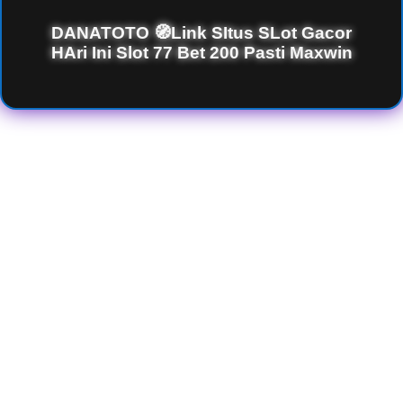
DANATOTO 🧭Link SItus SLot Gacor
HAri Ini Slot 77 Bet 200 Pasti Maxwin