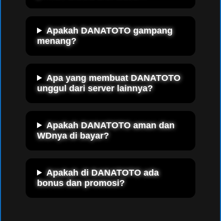
Apakah DANATOTO gampang
menang?
Apa yang membuat DANATOTO
unggul dari server lainnya?
Apakah DANATOTO aman dan
WDnya di bayar?
Apakah di DANATOTO ada
bonus dan promosi?