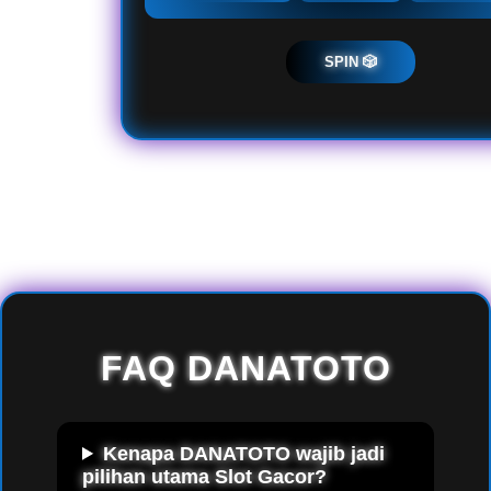
SPIN 🎲
Loading...
FAQ DANATOTO
Kenapa DANATOTO wajib jadi
pilihan utama Slot Gacor?