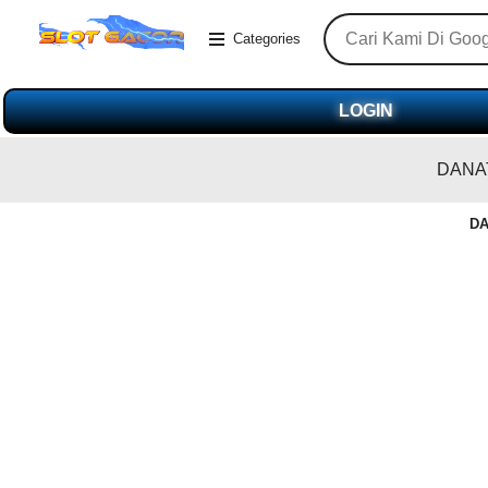
Skip
Search
DANATOTO
to
Categories
for
Content
items
or
shops
LOGIN
DANA
D