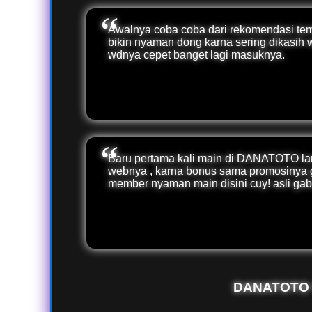
Awalnya coba coba dari rekomendasi tem
bikin nyaman dong karna sering dikasih w
wdnya cepet banget lagi masuknya.
Baru pertama kali main di DANATOTO la
webnya , karna bonus sama promosinya g
member nyaman main disini cuy! asli gab
DANATOTO 🧭