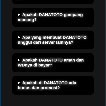
Apakah DANATOTO gampang
menang?
Apa yang membuat DANATOTO
unggul dari server lainnya?
Apakah DANATOTO aman dan
WDnya di bayar?
Apakah di DANATOTO ada
bonus dan promosi?