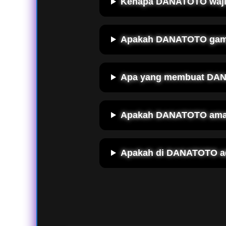
Kenapa DANATOTO wajib 
Apakah DANATOTO ga
Apa yang membuat DANA
Apakah DANATOTO aman
Apakah di DANATOTO a