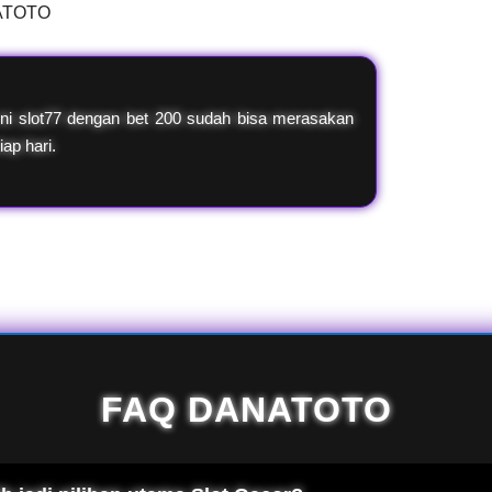
ini slot77 dengan bet 200 sudah bisa merasakan
ap hari.
FAQ DANATOTO