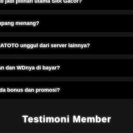
jadi pilihan utama Slot Gacor?
mpang menang?
TOTO unggul dari server lainnya?
 dan WDnya di bayar?
da bonus dan promosi?
Testimoni Member