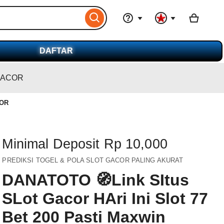
DAFTAR
GACOR
COR
Price:
Minimal Deposit Rp 10,000
PREDIKSI TOGEL & POLA SLOT GACOR PALING AKURAT
DANATOTO 🧭Link SItus
SLot Gacor HAri Ini Slot 77
Bet 200 Pasti Maxwin