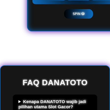
SPIN 🎲
Loading...
FAQ DANATOTO
Kenapa DANATOTO wajib jadi
pilihan utama Slot Gacor?