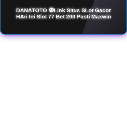
DANATOTO 🧭Link SItus SLot Gacor
HAri Ini Slot 77 Bet 200 Pasti Maxwin