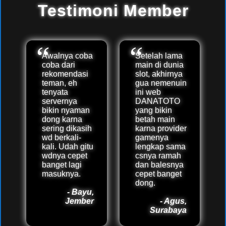
Testimoni Member
Awalnya coba
Setelah lama
coba dari
main di dunia
rekomendasi
slot, akhirnya
teman, eh
gua nemenuin
tenyata
ini web
servernya
DANATOTO
bikin nyaman
yang bikin
dong karna
betah main
sering dikasih
karna provider
wd berkali-
gamenya
kali. Udah gitu
lengkap sama
wdnya cepet
csnya ramah
banget lagi
dan balesnya
masuknya.
cepet banget
dong.
- Bayu,
Jember
- Agus,
Surabaya