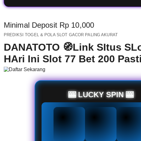
Price:
Minimal Deposit Rp 10,000
PREDIKSI TOGEL & POLA SLOT GACOR PALING AKURAT
DANATOTO 🧭Link SItus SLo
HAri Ini Slot 77 Bet 200 Pas
🎰 LUCKY SPIN 🎰