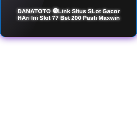
DANATOTO 🧭Link SItus SLot Gacor
HAri Ini Slot 77 Bet 200 Pasti Maxwin