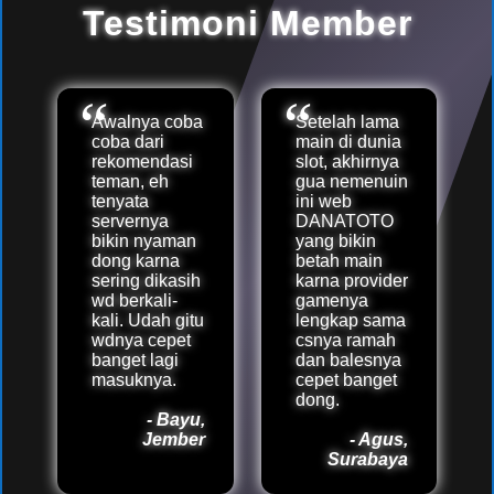
Testimoni Member
Awalnya coba
Setelah lama
coba dari
main di dunia
rekomendasi
slot, akhirnya
teman, eh
gua nemenuin
tenyata
ini web
servernya
DANATOTO
bikin nyaman
yang bikin
dong karna
betah main
sering dikasih
karna provider
wd berkali-
gamenya
kali. Udah gitu
lengkap sama
wdnya cepet
csnya ramah
banget lagi
dan balesnya
masuknya.
cepet banget
dong.
- Bayu,
Jember
- Agus,
Surabaya