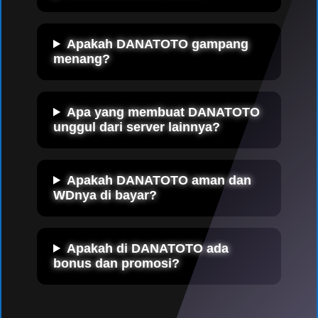
Apakah DANATOTO gampang
menang?
Apa yang membuat DANATOTO
unggul dari server lainnya?
Apakah DANATOTO aman dan
WDnya di bayar?
Apakah di DANATOTO ada
bonus dan promosi?