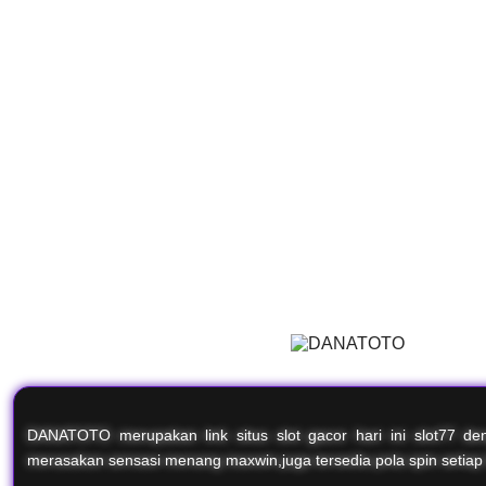
DANATOTO merupakan link situs slot gacor hari ini slot77 d
merasakan sensasi menang maxwin,juga tersedia pola spin setiap 