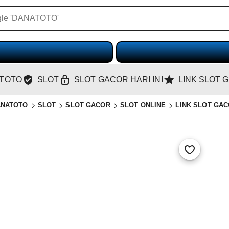
TOTO
SLOT
SLOT GACOR HARI INI
LINK SLOT 
ANATOTO
SLOT
SLOT GACOR
SLOT ONLINE
LINK SLOT GA