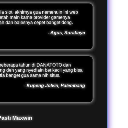
ia slot, akhirnya gua nemenuin ini web
tah main karna provider gamenya
h dan balesnya cepet banget dong.
- Agus, Surabaya
 beberapa tahun di DANATOTO dan
g deh yang nyediain bet kecil yang bisa
tia banget gua sama nih situs.
- Kupeng Jolvin, Palembang
Pasti Maxwin