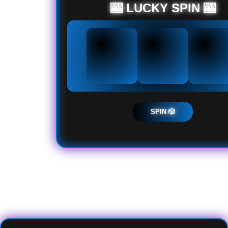
🎰 LUCKY SPIN 🎰
SPIN 🎲
Loading...