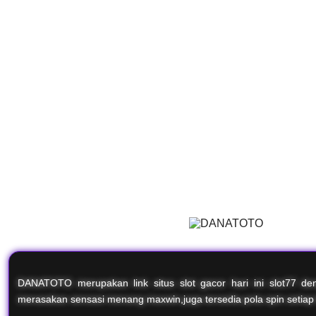
DANATOTO merupakan link situs slot gacor hari ini slot77 d
merasakan sensasi menang maxwin,juga tersedia pola spin setiap 