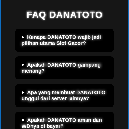
FAQ DANATOTO
Kenapa DANATOTO wajib jadi
pilihan utama Slot Gacor?
Apakah DANATOTO gampang
menang?
Apa yang membuat DANATOTO
unggul dari server lainnya?
Apakah DANATOTO aman dan
WDnya di bayar?