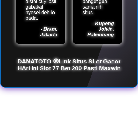
disini cuy! asli
banget gua
gabakal
sama nih
nyesel deh lo
situs.
pada.
- Kupeng
- Bram,
Jolvin,
Jakarta
Palembang
DANATOTO 🧭Link SItus SLot Gacor
HAri Ini Slot 77 Bet 200 Pasti Maxwin