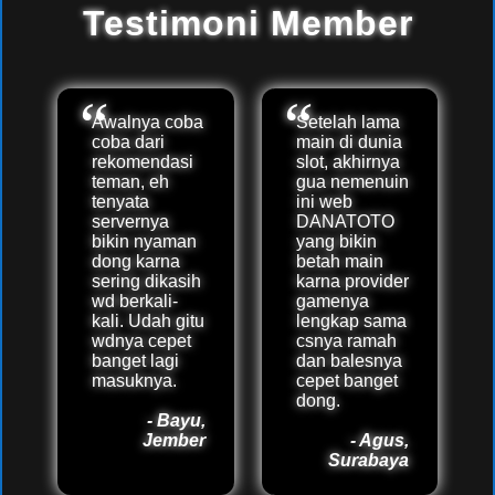
Testimoni Member
Awalnya coba
Setelah lama
coba dari
main di dunia
rekomendasi
slot, akhirnya
teman, eh
gua nemenuin
tenyata
ini web
servernya
DANATOTO
bikin nyaman
yang bikin
dong karna
betah main
sering dikasih
karna provider
wd berkali-
gamenya
kali. Udah gitu
lengkap sama
wdnya cepet
csnya ramah
banget lagi
dan balesnya
masuknya.
cepet banget
dong.
- Bayu,
Jember
- Agus,
Surabaya