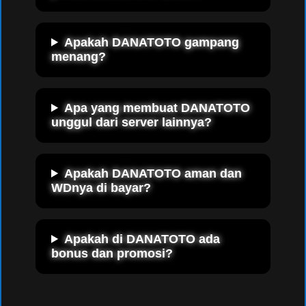
Apakah DANATOTO gampang
menang?
Apa yang membuat DANATOTO
unggul dari server lainnya?
Apakah DANATOTO aman dan
WDnya di bayar?
Apakah di DANATOTO ada
bonus dan promosi?