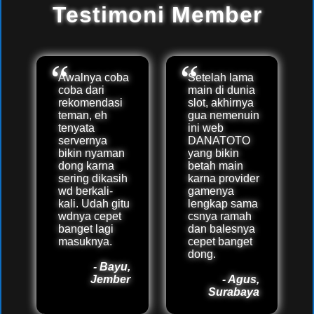
Testimoni Member
Awalnya coba
Setelah lama
coba dari
main di dunia
rekomendasi
slot, akhirnya
teman, eh
gua nemenuin
tenyata
ini web
servernya
DANATOTO
bikin nyaman
yang bikin
dong karna
betah main
sering dikasih
karna provider
wd berkali-
gamenya
kali. Udah gitu
lengkap sama
wdnya cepet
csnya ramah
banget lagi
dan balesnya
masuknya.
cepet banget
dong.
- Bayu,
Jember
- Agus,
Surabaya