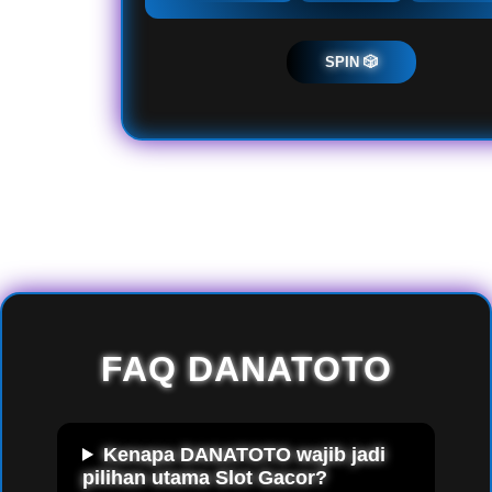
SPIN 🎲
Loading...
FAQ DANATOTO
Kenapa DANATOTO wajib jadi
pilihan utama Slot Gacor?