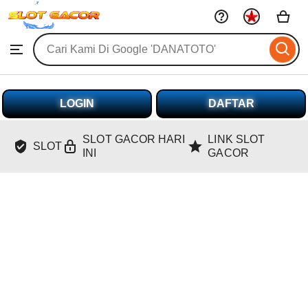
DANATOTO
Skip
to
Search
Browse
ontent
for
items
or
shops
LOGIN
DAFTAR
SLOT GACOR HARI
LINK SLOT
SLOT
INI
GACOR