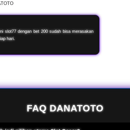
ini slot77 dengan bet 200 sudah bisa merasakan
ap hari.
FAQ DANATOTO