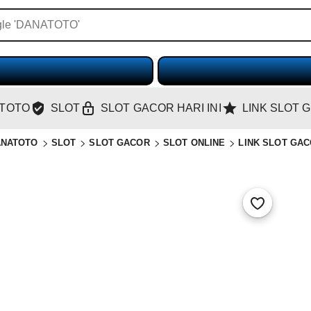
TOTO
SLOT
SLOT GACOR HARI INI
LINK SLOT 
ANATOTO
SLOT
SLOT GACOR
SLOT ONLINE
LINK SLOT GA