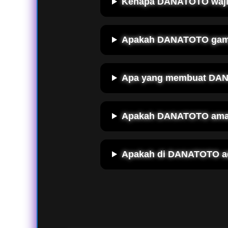
Kenapa DANATOTO wajib 
Apakah DANATOTO ga
Apa yang membuat DANA
Apakah DANATOTO aman
Apakah di DANATOTO a