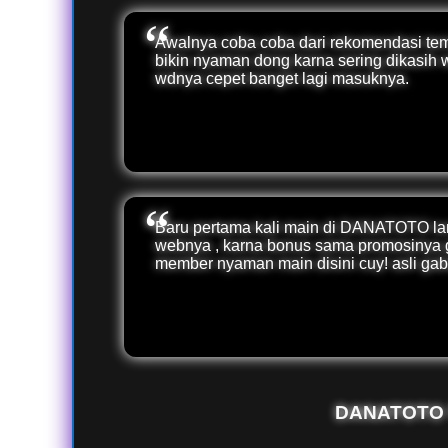
Awalnya coba coba dari rekomendasi tem
bikin nyaman dong karna sering dikasih w
wdnya cepet banget lagi masuknya.
Baru pertama kali main di DANATOTO la
webnya , karna bonus sama promosinya g
member nyaman main disini cuy! asli gab
DANATOTO 🧭