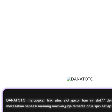
DANATOTO merupakan link situs slot gacor hari ini slot77 d
merasakan sensasi menang maxwin,juga tersedia pola spin setiap 