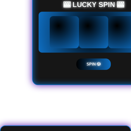
🎰 LUCKY SPIN 🎰
SPIN 🎲
Loading...