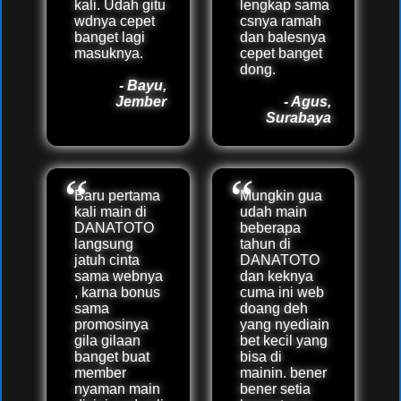
kali. Udah gitu
lengkap sama
wdnya cepet
csnya ramah
banget lagi
dan balesnya
masuknya.
cepet banget
dong.
- Bayu,
Jember
- Agus,
Surabaya
Baru pertama
Mungkin gua
kali main di
udah main
DANATOTO
beberapa
langsung
tahun di
jatuh cinta
DANATOTO
sama webnya
dan keknya
, karna bonus
cuma ini web
sama
doang deh
promosinya
yang nyediain
gila gilaan
bet kecil yang
banget buat
bisa di
member
mainin. bener
nyaman main
bener setia