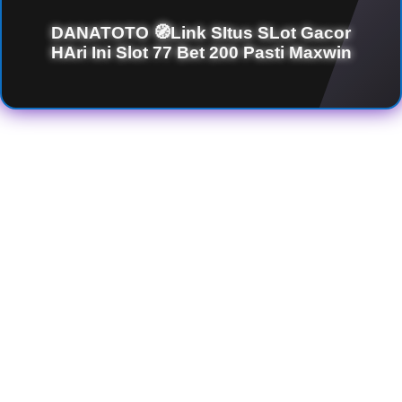
DANATOTO 🧭Link SItus SLot Gacor
HAri Ini Slot 77 Bet 200 Pasti Maxwin