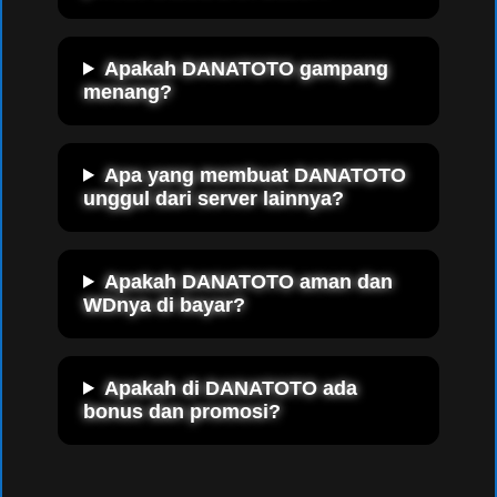
Apakah DANATOTO gampang
menang?
Apa yang membuat DANATOTO
unggul dari server lainnya?
Apakah DANATOTO aman dan
WDnya di bayar?
Apakah di DANATOTO ada
bonus dan promosi?