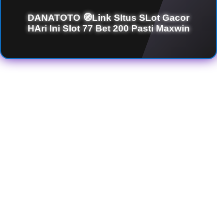
DANATOTO 🧭Link SItus SLot Gacor
HAri Ini Slot 77 Bet 200 Pasti Maxwin