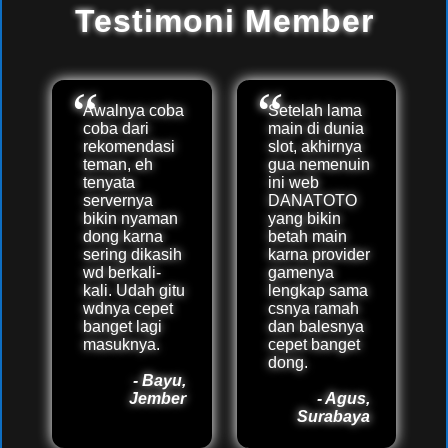
Testimoni Member
Awalnya coba
Setelah lama
coba dari
main di dunia
rekomendasi
slot, akhirnya
teman, eh
gua nemenuin
tenyata
ini web
servernya
DANATOTO
bikin nyaman
yang bikin
dong karna
betah main
sering dikasih
karna provider
wd berkali-
gamenya
kali. Udah gitu
lengkap sama
wdnya cepet
csnya ramah
banget lagi
dan balesnya
masuknya.
cepet banget
dong.
- Bayu,
Jember
- Agus,
Surabaya