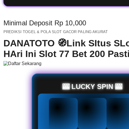
Price:
Minimal Deposit Rp 10,000
PREDIKSI TOGEL & POLA SLOT GACOR PALING AKURAT
DANATOTO 🧭Link SItus SLo
HAri Ini Slot 77 Bet 200 Pas
🎰 LUCKY SPIN 🎰