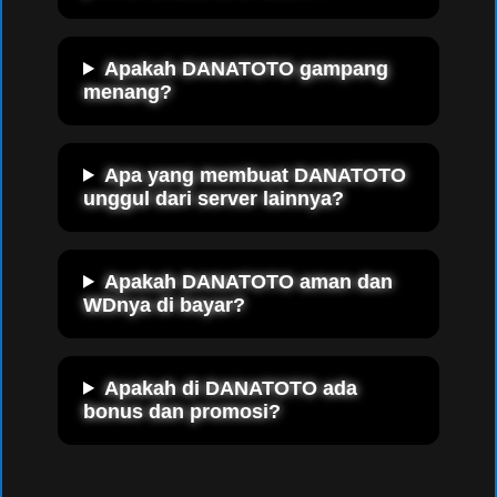
Apakah DANATOTO gampang
menang?
Apa yang membuat DANATOTO
unggul dari server lainnya?
Apakah DANATOTO aman dan
WDnya di bayar?
Apakah di DANATOTO ada
bonus dan promosi?