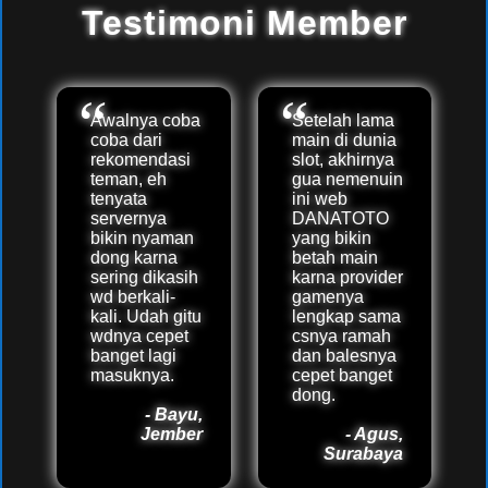
Testimoni Member
Awalnya coba
Setelah lama
coba dari
main di dunia
rekomendasi
slot, akhirnya
teman, eh
gua nemenuin
tenyata
ini web
servernya
DANATOTO
bikin nyaman
yang bikin
dong karna
betah main
sering dikasih
karna provider
wd berkali-
gamenya
kali. Udah gitu
lengkap sama
wdnya cepet
csnya ramah
banget lagi
dan balesnya
masuknya.
cepet banget
dong.
- Bayu,
Jember
- Agus,
Surabaya