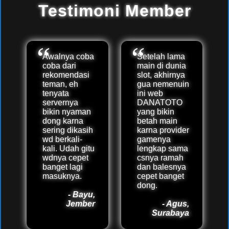
Testimoni Member
Awalnya coba
Setelah lama
coba dari
main di dunia
rekomendasi
slot, akhirnya
teman, eh
gua nemenuin
tenyata
ini web
servernya
DANATOTO
bikin nyaman
yang bikin
dong karna
betah main
sering dikasih
karna provider
wd berkali-
gamenya
kali. Udah gitu
lengkap sama
wdnya cepet
csnya ramah
banget lagi
dan balesnya
masuknya.
cepet banget
dong.
- Bayu,
Jember
- Agus,
Surabaya