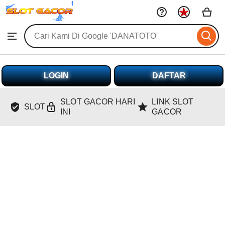
DANATOTO
Skip
to
Search
Browse
ontent
for
items
or
shops
LOGIN
DAFTAR
SLOT GACOR HARI
LINK SLOT
SLOT
INI
GACOR