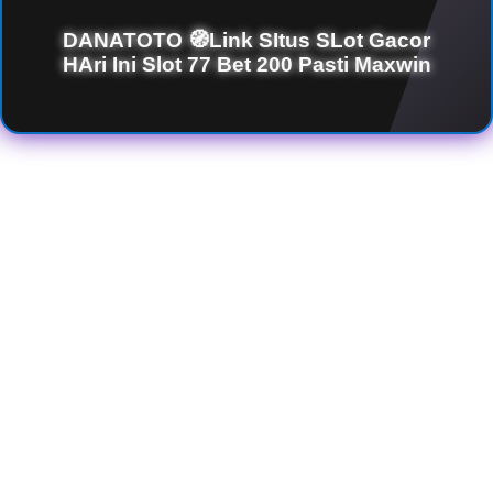
DANATOTO 🧭Link SItus SLot Gacor
HAri Ini Slot 77 Bet 200 Pasti Maxwin