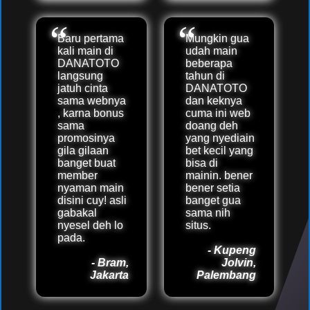
Baru pertama
Mungkin gua
kali main di
udah main
DANATOTO
beberapa
langsung
tahun di
jatuh cinta
DANATOTO
sama webnya
dan keknya
, karna bonus
cuma ini web
sama
doang deh
promosinya
yang nyediain
gila gilaan
bet kecil yang
banget buat
bisa di
member
mainin. bener
nyaman main
bener setia
disini cuy! asli
banget gua
gabakal
sama nih
nyesel deh lo
situs.
pada.
- Kupeng
- Bram,
Jolvin,
Jakarta
Palembang