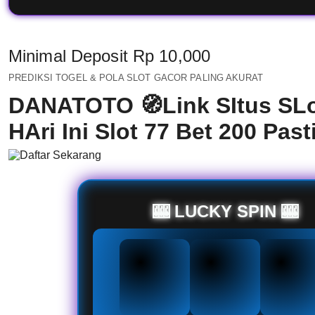
Price:
Minimal Deposit Rp 10,000
PREDIKSI TOGEL & POLA SLOT GACOR PALING AKURAT
DANATOTO 🧭Link SItus SLo
HAri Ini Slot 77 Bet 200 Pas
🎰 LUCKY SPIN 🎰