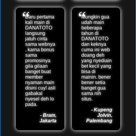
Baru pertama
Mungkin gua
kali main di
udah main
DANATOTO
beberapa
langsung
tahun di
jatuh cinta
DANATOTO
sama webnya
dan keknya
, karna bonus
cuma ini web
sama
doang deh
promosinya
yang nyediain
gila gilaan
bet kecil yang
banget buat
bisa di
member
mainin. bener
nyaman main
bener setia
disini cuy! asli
banget gua
gabakal
sama nih
nyesel deh lo
situs.
pada.
- Kupeng
- Bram,
Jolvin,
Jakarta
Palembang