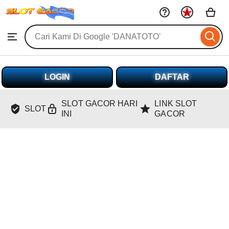
DANATOTO
Skip
to
Search
Browse
ontent
for
items
or
shops
LOGIN
DAFTAR
SLOT GACOR HARI
LINK SLOT
SLOT
INI
GACOR