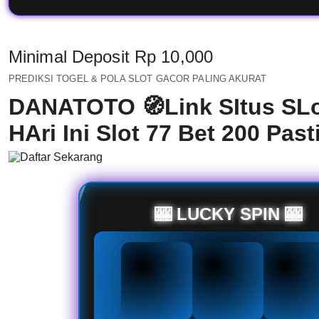
Price:
Minimal Deposit Rp 10,000
PREDIKSI TOGEL & POLA SLOT GACOR PALING AKURAT
DANATOTO 🧭Link SItus SLo
HAri Ini Slot 77 Bet 200 Pas
🎰 LUCKY SPIN 🎰