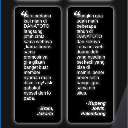
Baru pertama
Mungkin gua
kali main di
udah main
DANATOTO
beberapa
langsung
tahun di
jatuh cinta
DANATOTO
sama webnya
dan keknya
, karna bonus
cuma ini web
sama
doang deh
promosinya
yang nyediain
gila gilaan
bet kecil yang
banget buat
bisa di
member
mainin. bener
nyaman main
bener setia
disini cuy! asli
banget gua
gabakal
sama nih
nyesel deh lo
situs.
pada.
- Kupeng
- Bram,
Jolvin,
Jakarta
Palembang