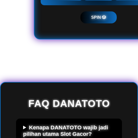
SPIN 🎲
Loading...
FAQ DANATOTO
Kenapa DANATOTO wajib jadi
pilihan utama Slot Gacor?