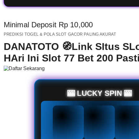
Price:
Minimal Deposit Rp 10,000
PREDIKSI TOGEL & POLA SLOT GACOR PALING AKURAT
DANATOTO 🧭Link SItus SLo
HAri Ini Slot 77 Bet 200 Pas
🎰 LUCKY SPIN 🎰