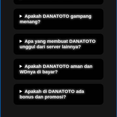
Apakah DANATOTO gampang
menang?
Apa yang membuat DANATOTO
unggul dari server lainnya?
Apakah DANATOTO aman dan
WDnya di bayar?
Apakah di DANATOTO ada
bonus dan promosi?