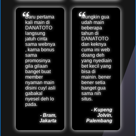
Baru pertama
Mungkin gua
kali main di
udah main
DANATOTO
beberapa
langsung
tahun di
jatuh cinta
DANATOTO
sama webnya
dan keknya
, karna bonus
cuma ini web
sama
doang deh
promosinya
yang nyediain
gila gilaan
bet kecil yang
banget buat
bisa di
member
mainin. bener
nyaman main
bener setia
disini cuy! asli
banget gua
gabakal
sama nih
nyesel deh lo
situs.
pada.
- Kupeng
- Bram,
Jolvin,
Jakarta
Palembang