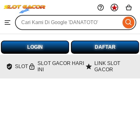
DANATOTO
Skip
to
Search
Browse
ontent
for
items
or
shops
LOGIN
DAFTAR
SLOT GACOR HARI
LINK SLOT
SLOT
INI
GACOR