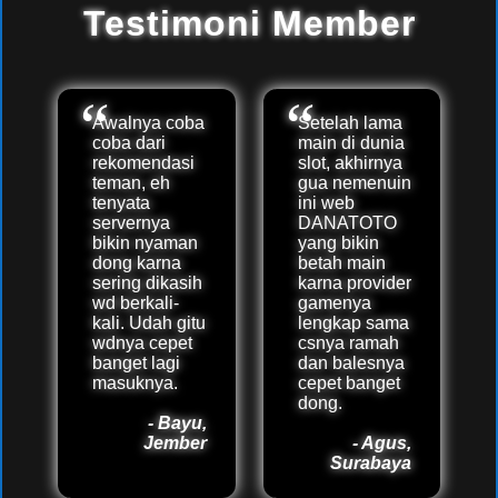
Testimoni Member
Awalnya coba
Setelah lama
coba dari
main di dunia
rekomendasi
slot, akhirnya
teman, eh
gua nemenuin
tenyata
ini web
servernya
DANATOTO
bikin nyaman
yang bikin
dong karna
betah main
sering dikasih
karna provider
wd berkali-
gamenya
kali. Udah gitu
lengkap sama
wdnya cepet
csnya ramah
banget lagi
dan balesnya
masuknya.
cepet banget
dong.
- Bayu,
Jember
- Agus,
Surabaya