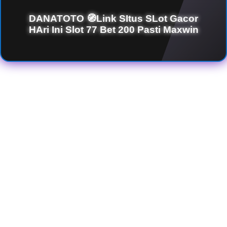
DANATOTO 🧭Link SItus SLot Gacor
HAri Ini Slot 77 Bet 200 Pasti Maxwin