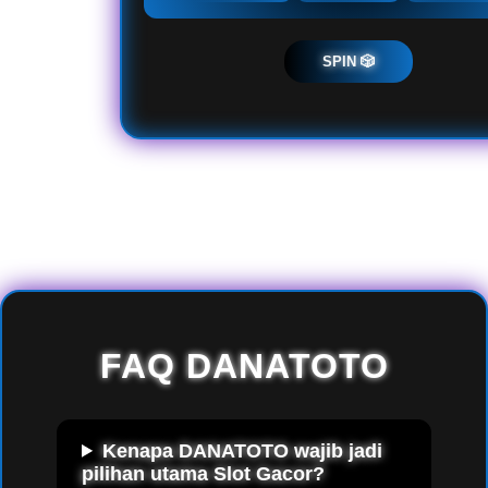
SPIN 🎲
Loading...
FAQ DANATOTO
Kenapa DANATOTO wajib jadi
pilihan utama Slot Gacor?