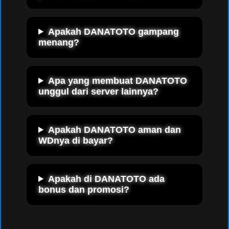
Apakah DANATOTO gampang
menang?
Apa yang membuat DANATOTO
unggul dari server lainnya?
Apakah DANATOTO aman dan
WDnya di bayar?
Apakah di DANATOTO ada
bonus dan promosi?