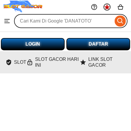
DANATOTO
Skip
to
Search
Browse
ontent
for
items
or
shops
LOGIN
DAFTAR
SLOT GACOR HARI
LINK SLOT
SLOT
INI
GACOR