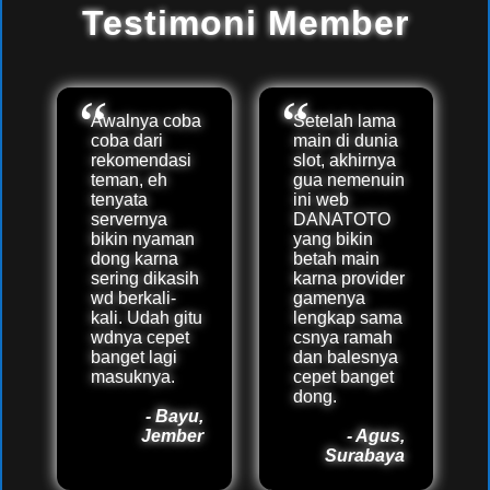
Testimoni Member
Awalnya coba
Setelah lama
coba dari
main di dunia
rekomendasi
slot, akhirnya
teman, eh
gua nemenuin
tenyata
ini web
servernya
DANATOTO
bikin nyaman
yang bikin
dong karna
betah main
sering dikasih
karna provider
wd berkali-
gamenya
kali. Udah gitu
lengkap sama
wdnya cepet
csnya ramah
banget lagi
dan balesnya
masuknya.
cepet banget
dong.
- Bayu,
Jember
- Agus,
Surabaya