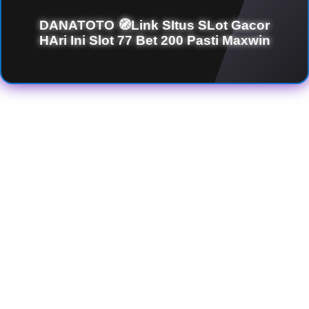
DANATOTO 🧭Link SItus SLot Gacor
HAri Ini Slot 77 Bet 200 Pasti Maxwin