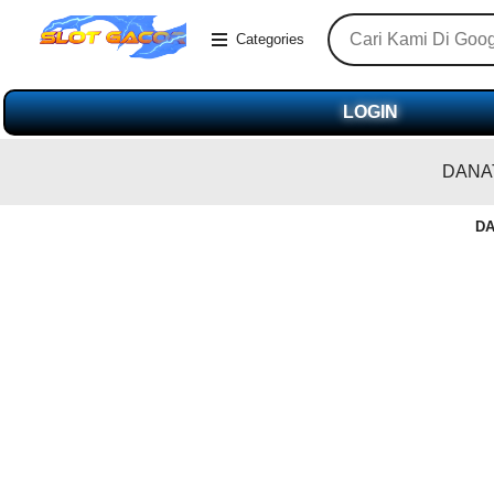
Skip
Search
DANATOTO
to
Categories
for
Content
items
or
shops
LOGIN
DANA
D