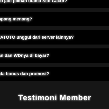
jadi pilihan utama Slot Gacor?
mpang menang?
TOTO unggul dari server lainnya?
 dan WDnya di bayar?
da bonus dan promosi?
Testimoni Member