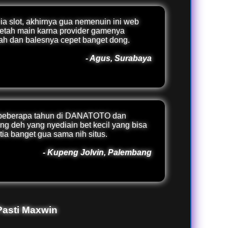
ia slot, akhirnya gua nemenuin ini web
tah main karna provider gamenya
h dan balesnya cepet banget dong.
- Agus, Surabaya
 beberapa tahun di DANATOTO dan
g deh yang nyediain bet kecil yang bisa
tia banget gua sama nih situs.
- Kupeng Jolvin, Palembang
Pasti Maxwin