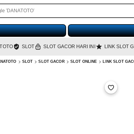
TOTO
SLOT
SLOT GACOR HARI INI
LINK SLOT 
ANATOTO
SLOT
SLOT GACOR
SLOT ONLINE
LINK SLOT GA