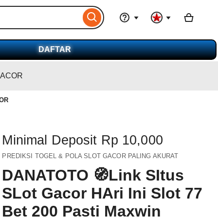
DAFTAR
GACOR
COR
Price:
Minimal Deposit Rp 10,000
PREDIKSI TOGEL & POLA SLOT GACOR PALING AKURAT
DANATOTO 🧭Link SItus
SLot Gacor HAri Ini Slot 77
Bet 200 Pasti Maxwin