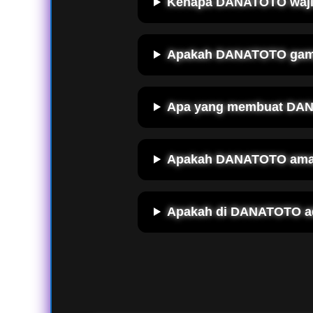
Kenapa DANATOTO wajib 
Apakah DANATOTO ga
Apa yang membuat DANA
Apakah DANATOTO aman
Apakah di DANATOTO a