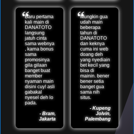
Baru pertama
Mungkin gua
kali main di
udah main
DANATOTO
beberapa
langsung
tahun di
jatuh cinta
DANATOTO
sama webnya
dan keknya
, karna bonus
cuma ini web
sama
doang deh
promosinya
yang nyediain
gila gilaan
bet kecil yang
banget buat
bisa di
member
mainin. bener
nyaman main
bener setia
disini cuy! asli
banget gua
gabakal
sama nih
nyesel deh lo
situs.
pada.
- Kupeng
- Bram,
Jolvin,
Jakarta
Palembang