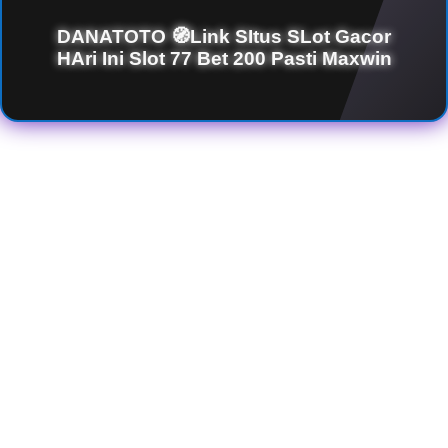
DANATOTO 🧭Link SItus SLot Gacor
HAri Ini Slot 77 Bet 200 Pasti Maxwin