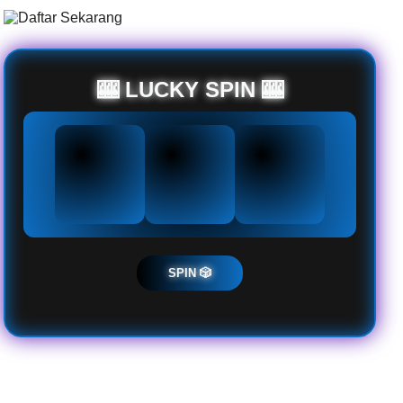
🎰 LUCKY SPIN 🎰
SPIN 🎲