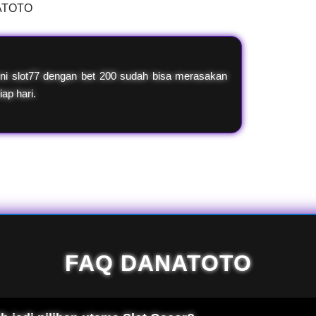
ini slot77 dengan bet 200 sudah bisa merasakan
ap hari.
FAQ DANATOTO