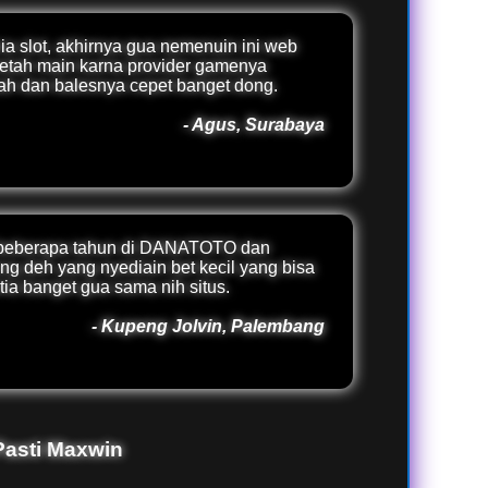
ia slot, akhirnya gua nemenuin ini web
tah main karna provider gamenya
h dan balesnya cepet banget dong.
- Agus, Surabaya
 beberapa tahun di DANATOTO dan
g deh yang nyediain bet kecil yang bisa
tia banget gua sama nih situs.
- Kupeng Jolvin, Palembang
Pasti Maxwin