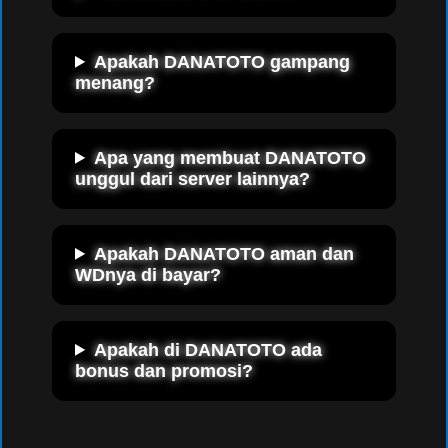
Apakah DANATOTO gampang
menang?
Apa yang membuat DANATOTO
unggul dari server lainnya?
Apakah DANATOTO aman dan
WDnya di bayar?
Apakah di DANATOTO ada
bonus dan promosi?