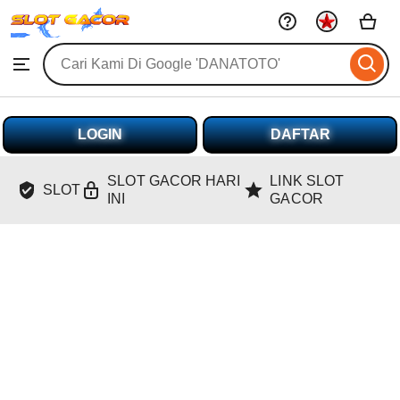
DANATOTO
Skip
to
Search
Browse
ontent
for
items
or
shops
LOGIN
DAFTAR
SLOT GACOR HARI
LINK SLOT
SLOT
INI
GACOR