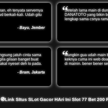
an, eh tenyata servernya
Setelah lama main di dun
d berkali-kali. Udah gitu
DANATOTO yang bikin be
lengkap sama csnya rama
- Bayu, Jember
ngsung jatuh cinta sama
Mungkin gua udah main
ila gilaan banget buat
keknya cuma ini web doan
akal nyesel deh lo pada.
di mainin. bener bener se
- Bram, Jakarta
Link SItus SLot Gacor HAri Ini Slot 77 Bet 200 