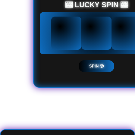
🎰 LUCKY SPIN 🎰
SPIN 🎲
Loading...