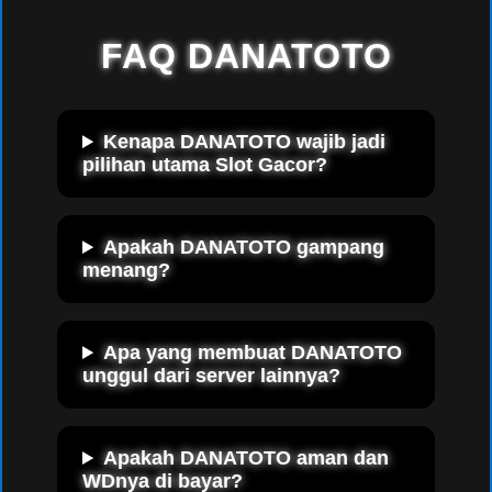
FAQ DANATOTO
Kenapa DANATOTO wajib jadi
pilihan utama Slot Gacor?
Apakah DANATOTO gampang
menang?
Apa yang membuat DANATOTO
unggul dari server lainnya?
Apakah DANATOTO aman dan
WDnya di bayar?