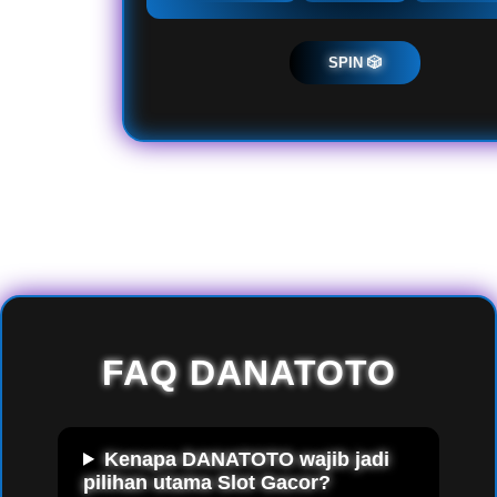
SPIN 🎲
Loading...
FAQ DANATOTO
Kenapa DANATOTO wajib jadi
pilihan utama Slot Gacor?